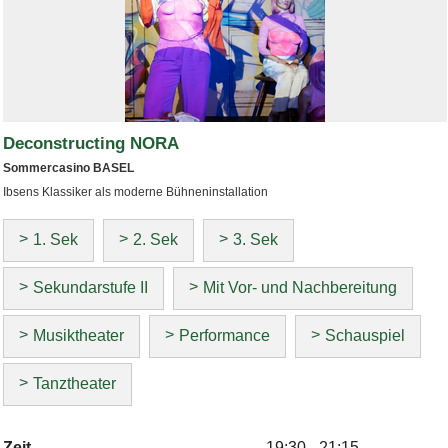
Deconstructing NORA
Sommercasino BASEL
Ibsens Klassiker als moderne Bühneninstallation
1. Sek
2. Sek
3. Sek
Sekundarstufe II
Mit Vor- und Nachbereitung
Musiktheater
Performance
Schauspiel
Tanztheater
Zeit
19:30 - 21:15