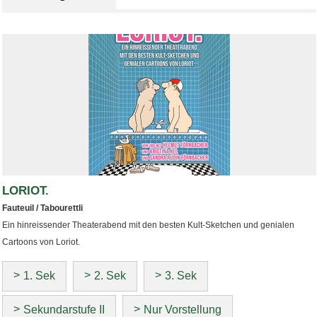
LORIOT.
Fauteuil / Tabourettli
Ein hinreissender Theaterabend mit den besten Kult-Sketchen und genialen
Cartoons von Loriot.
1. Sek
2. Sek
3. Sek
Sekundarstufe II
Nur Vorstellung