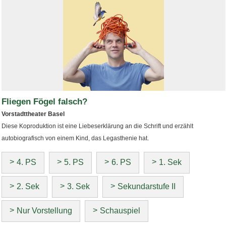
Fliegen Fögel falsch?
Vorstadttheater Basel
Diese Koproduktion ist eine Liebeserklärung an die Schrift und erzählt
autobiografisch von einem Kind, das Legasthenie hat.
4. PS
5. PS
6. PS
1. Sek
2. Sek
3. Sek
Sekundarstufe II
Nur Vorstellung
Schauspiel