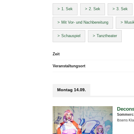
1. Sek
2. Sek
3. Sek
Mit Vor- und Nachbereitung
Musik
Schauspiel
Tanztheater
Zeit
Veranstaltungsort
Montag 14.09.
Decons
Sommerc
Ibsens Kla