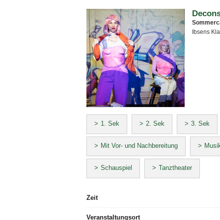
Decons
Sommerc
Ibsens Kla
1. Sek
2. Sek
3. Sek
Mit Vor- und Nachbereitung
Musik
Schauspiel
Tanztheater
Zeit
Veranstaltungsort