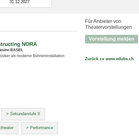
Für Anbieter von
Theatervorstellungen
Vorstellung melden
tructing NORA
asino BASEL
ssiker als moderne Bühneninstallation
Zurück zu www.edubs.ch
Sekundarstufe II
theater
Performance