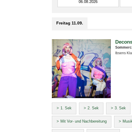
Freitag 11.09.
Decons
Sommerc
Ibsens Kla
1. Sek
2. Sek
3. Sek
Mit Vor- und Nachbereitung
Musik