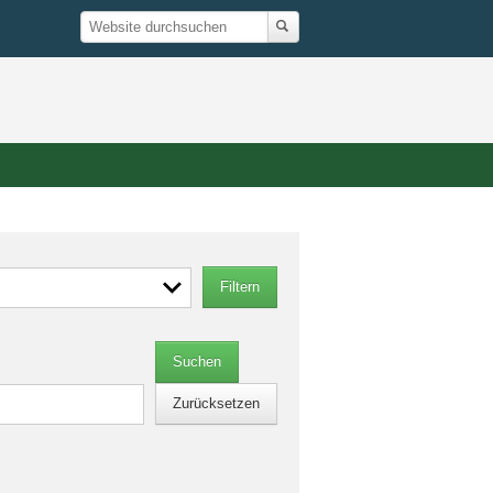
Suche
Website
durchsuchen