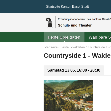
Startseite Kanton Basel-Stadt
Feste Spieldaten
Wählbare S
Startseite
/
Feste Spieldaten
/
Countryside 1 -
Countryside 1 - Wald
Samstag 13.06.
16:00 - 20:30