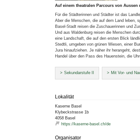
Auf einem theatralen Parcours von Aussen 
Für die Städterinnen und Städter ist das Landl
Aber die Menschen, die auf dem Land leben, spü
Basel-Stadt reisen die Zuschauerinnen und Zu
Und aus Waldenburg reisen die Menschen durc
eine Landschaft, die auf den ersten Blick ländl
Stedtli, umgeben von grünen Wiesen, einer Bu
Jura hinaufziehen. Je näher ihr herangeht, des
Handel über den Pass des Hauenstein, die Uhr
Sekundarstufe II
Mit Vor- und Na
Lokalität
Kaserne Basel
Klybeckstrasse
1b
4058
Basel
https://kaserne-basel.ch/de
Organisator