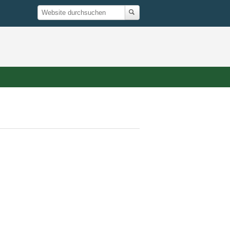
Suche
Website
durchsuchen