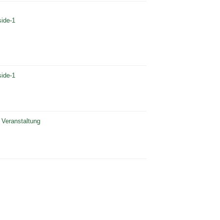
side-1
side-1
 Veranstaltung