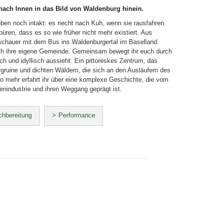
nach Innen in das Bild von Waldenburg hinein.
eben noch intakt: es riecht nach Kuh, wenn sie rausfahren.
ren, dass es so wie früher nicht mehr existiert. Aus
schauer mit dem Bus ins Waldenburgertal im Baselland.
h ihre eigene Gemeinde. Gemeinsam bewegt ihr euch durch
ich und idyllisch aussieht: Ein pittoreskes Zentrum, das
rgruine und dichten Wäldern, die sich an den Ausläufern des
to mehr erfahrt ihr über eine komplexe Geschichte, die vom
enindustrie und ihren Weggang geprägt ist.
chbereitung
Performance