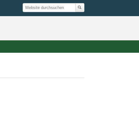
Suche
Website
durchsuchen