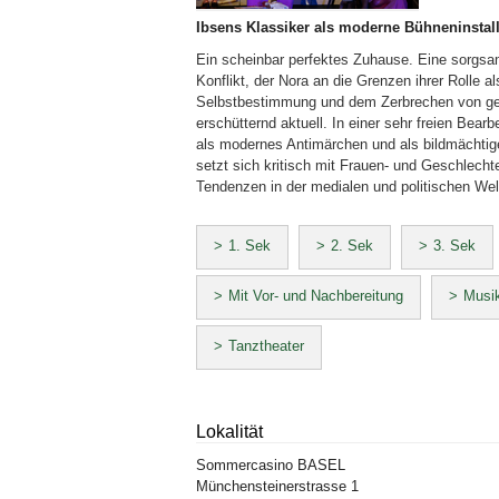
Ibsens Klassiker als moderne Bühneninstall
Ein scheinbar perfektes Zuhause. Eine sorgsa
Konflikt, der Nora an die Grenzen ihrer Rolle a
Selbstbestimmung und dem Zerbrechen von ges
erschütternd aktuell. In einer sehr freien Bea
als modernes Antimärchen und als bildmächtige,
setzt sich kritisch mit Frauen- und Geschlecht
Tendenzen in der medialen und politischen Wel
1. Sek
2. Sek
3. Sek
Mit Vor- und Nachbereitung
Musik
Tanztheater
Lokalität
Sommercasino BASEL
Münchensteinerstrasse
1